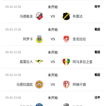
未开始
05-02 22:30
荷甲
乌德勒支
VS
布雷达
未开始
05-02 22:30
葡超
阿罗卡
VS
圣克拉拉
未开始
05-02 22:30
葡超
莫雷拉人
VS
阿马多拉之星
未开始
05-02 22:30
葡超
马德拉国民
VS
阿维什镇
未开始
05-02 23:00
法甲