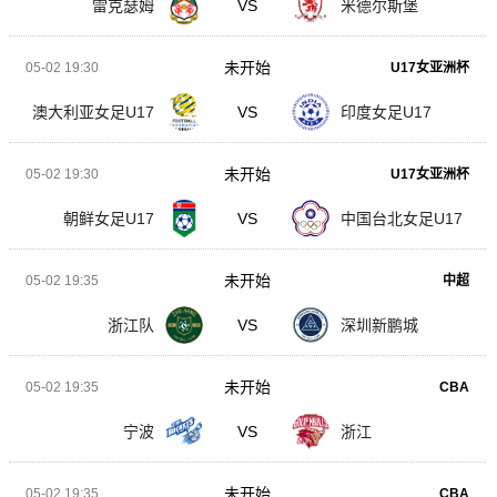
雷克瑟姆
VS
米德尔斯堡
未开始
05-02 19:30
U17女亚洲杯
澳大利亚女足U17
VS
印度女足U17
未开始
05-02 19:30
U17女亚洲杯
朝鲜女足U17
VS
中国台北女足U17
未开始
05-02 19:35
中超
浙江队
VS
深圳新鹏城
未开始
05-02 19:35
CBA
宁波
VS
浙江
未开始
05-02 19:35
CBA