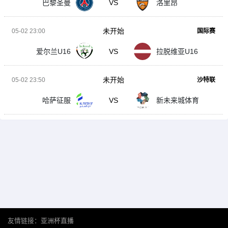
巴黎圣曼
VS
洛里昂
未开始
05-02 23:00
国际赛
爱尔兰U16
VS
拉脱维亚U16
未开始
05-02 23:50
沙特联
哈萨征服
VS
新未来城体育
友情链接：
亚洲杯直播