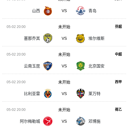
山西
VS
青岛
未开始
05-02 20:00
芬超
塞那乔其
VS
埃尔维斯
未开始
05-02 20:00
中超
云南玉昆
VS
北京国安
未开始
05-02 20:00
西甲
比利亚雷
VS
莱万特
未开始
05-02 20:00
荷乙
阿尔梅勒城
VS
邓博施