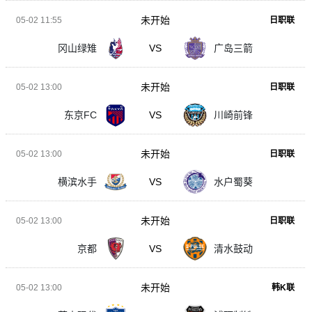
未开始
05-02 11:55
日职联
冈山绿雉
VS
广岛三箭
未开始
05-02 13:00
日职联
东京FC
VS
川崎前锋
未开始
05-02 13:00
日职联
横滨水手
VS
水户蜀葵
未开始
05-02 13:00
日职联
京都
VS
清水鼓动
未开始
05-02 13:00
韩K联