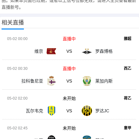
由。如果本页面已过期，或者以上信号位都无效，请进入主页查看最新
直播新号。
相关直播
直播中
05-02 00:00
挪超
维京
VS
罗森博格
直播中
05-02 00:30
西乙
拉科鲁尼亚
VS
莱加内斯
未开始
05-02 02:00
荷乙
瓦尔韦克
VS
罗达JC
未开始
05-02 02:45
意甲