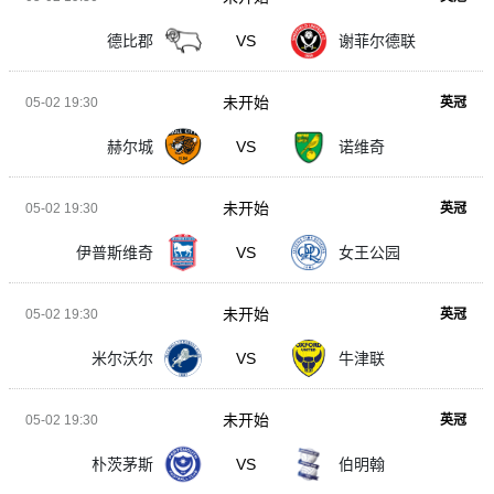
德比郡
VS
谢菲尔德联
未开始
05-02 19:30
英冠
赫尔城
VS
诺维奇
未开始
05-02 19:30
英冠
伊普斯维奇
VS
女王公园
未开始
05-02 19:30
英冠
米尔沃尔
VS
牛津联
未开始
05-02 19:30
英冠
朴茨茅斯
VS
伯明翰