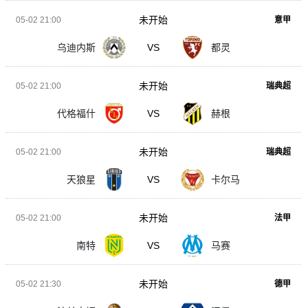
未开始
05-02 21:00
意甲
乌迪内斯
VS
都灵
未开始
05-02 21:00
瑞典超
代格福什
VS
赫根
未开始
05-02 21:00
瑞典超
天狼星
VS
卡尔马
未开始
05-02 21:00
法甲
南特
VS
马赛
未开始
05-02 21:30
德甲