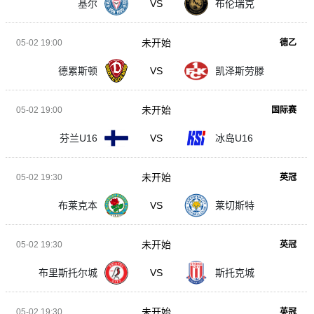
基尔
VS
布伦瑞克
未开始
05-02 19:00
德乙
德累斯顿
VS
凯泽斯劳滕
未开始
05-02 19:00
国际赛
芬兰U16
VS
冰岛U16
未开始
05-02 19:30
英冠
布莱克本
VS
莱切斯特
未开始
05-02 19:30
英冠
布里斯托尔城
VS
斯托克城
未开始
05-02 19:30
英冠