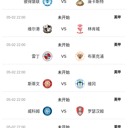
彼得堡联
VS
唐卡斯特
未开始
05-02 22:00
英甲
维尔港
VS
林肯城
未开始
05-02 22:00
英甲
雷丁
VS
布莱克浦
未开始
05-02 22:00
英甲
斯蒂文
VS
维冈
未开始
05-02 22:00
英甲
威科姆
VS
罗瑟汉姆
未开始
05-02 22:00
英甲