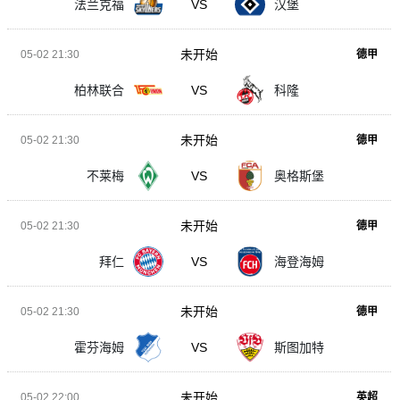
法兰克福
VS
汉堡
未开始
05-02 21:30
德甲
柏林联合
VS
科隆
未开始
05-02 21:30
德甲
不莱梅
VS
奥格斯堡
未开始
05-02 21:30
德甲
拜仁
VS
海登海姆
未开始
05-02 21:30
德甲
霍芬海姆
VS
斯图加特
未开始
05-02 22:00
英超