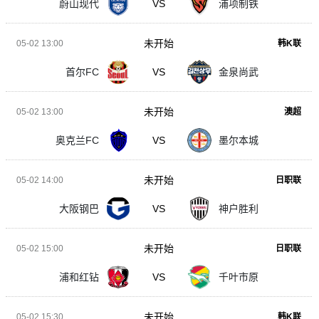
蔚山现代
VS
浦项制铁
未开始
05-02 13:00
韩K联
首尔FC
VS
金泉尚武
未开始
05-02 13:00
澳超
奥克兰FC
VS
墨尔本城
未开始
05-02 14:00
日职联
大阪钢巴
VS
神户胜利
未开始
05-02 15:00
日职联
浦和红钻
VS
千叶市原
未开始
05-02 15:30
韩K联