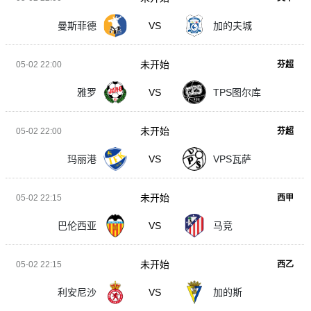
曼斯菲德
VS
加的夫城
未开始
05-02 22:00
芬超
雅罗
VS
TPS图尔库
未开始
05-02 22:00
芬超
玛丽港
VS
VPS瓦萨
未开始
05-02 22:15
西甲
巴伦西亚
VS
马竞
未开始
05-02 22:15
西乙
利安尼沙
VS
加的斯