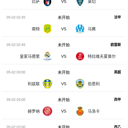
比萨
VS
莱切
未开始
05-02 02:45
法甲
南特
VS
马赛
未开始
05-02 02:45
欧篮联
皇家马德里
VS
特拉维夫夏普尔
未开始
05-02 03:00
英超
利兹联
VS
伯恩利
未开始
05-02 03:00
西甲
赫罗纳
VS
马洛卡
未开始
05-02 03:00
西乙