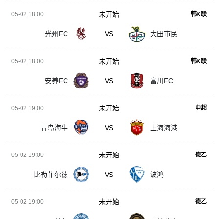
未开始
05-02 18:00
韩K联
光州FC
VS
大田市民
未开始
05-02 18:00
韩K联
安养FC
VS
富川FC
未开始
05-02 19:00
中超
青岛海牛
VS
上海海港
未开始
05-02 19:00
德乙
比勒菲尔德
VS
波鸿
未开始
05-02 19:00
德乙