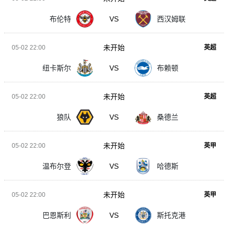
布伦特
VS
西汉姆联
未开始
05-02 22:00
英超
纽卡斯尔
VS
布赖顿
未开始
05-02 22:00
英超
狼队
VS
桑德兰
未开始
05-02 22:00
英甲
温布尔登
VS
哈德斯
未开始
05-02 22:00
英甲
巴恩斯利
VS
斯托克港