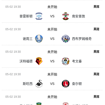
未开始
05-02 19:30
英冠
普雷斯顿
VS
南安普敦
未开始
05-02 19:30
英冠
谢周三
VS
西布罗姆维奇
未开始
05-02 19:30
英冠
沃特福德
VS
考文垂
未开始
05-02 19:30
英冠
斯旺西
VS
查尔顿
未开始
05-02 19:30
英冠