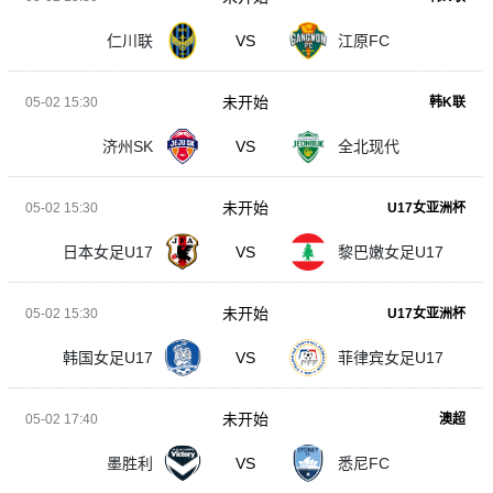
仁川联
VS
江原FC
未开始
05-02 15:30
韩K联
济州SK
VS
全北现代
未开始
05-02 15:30
U17女亚洲杯
日本女足U17
VS
黎巴嫩女足U17
未开始
05-02 15:30
U17女亚洲杯
韩国女足U17
VS
菲律宾女足U17
未开始
05-02 17:40
澳超
墨胜利
VS
悉尼FC