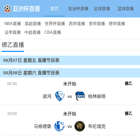
首页
亚洲杯直播
足球直播
篮球直播
NBA直播
英超直播
世界杯直播
西甲直播
意甲直播
德甲直播
法甲直播
中超直播
CBA直播
德乙直播
08月07日 星期五 直播节目表
08月08日 星期六 直播节目表
未开始
02:30
德乙
波鸿
vs
柏林赫塔
未开始
19:00
德乙
马格德堡
vs
布伦瑞克