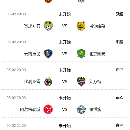
未开始
05-02 20:00
芬超
塞那乔其
VS
埃尔维斯
未开始
05-02 20:00
中超
云南玉昆
VS
北京国安
未开始
05-02 20:00
西甲
比利亚雷
VS
莱万特
未开始
05-02 20:00
荷乙
阿尔梅勒城
VS
邓博施
未开始
05-02 21:00
意甲