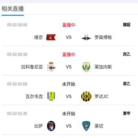
相关直播
直播中
05-02 00:00
挪超
维京
VS
罗森博格
直播中
05-02 00:30
西乙
拉科鲁尼亚
VS
莱加内斯
未开始
05-02 02:00
荷乙
瓦尔韦克
VS
罗达JC
未开始
05-02 02:45
意甲
比萨
VS
莱切