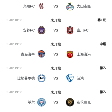
光州FC
VS
大田市民
未开始
05-02 18:00
韩K联
安养FC
VS
富川FC
未开始
05-02 19:00
中超
青岛海牛
VS
上海海港
未开始
05-02 19:00
德乙
比勒菲尔德
VS
波鸿
未开始
05-02 19:00
德乙
基尔
VS
布伦瑞克