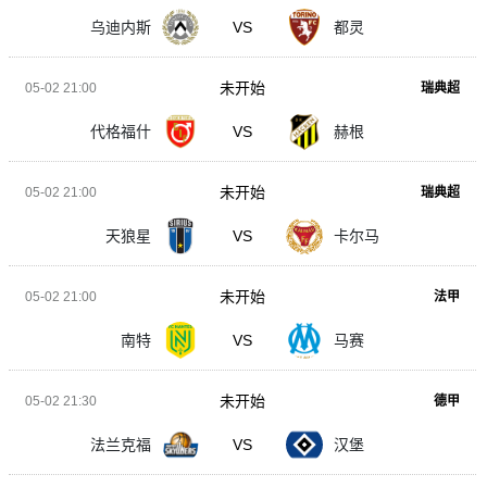
乌迪内斯
VS
都灵
未开始
05-02 21:00
瑞典超
代格福什
VS
赫根
未开始
05-02 21:00
瑞典超
天狼星
VS
卡尔马
未开始
05-02 21:00
法甲
南特
VS
马赛
未开始
05-02 21:30
德甲
法兰克福
VS
汉堡