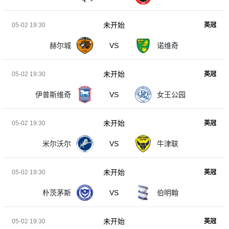
未开始
05-02 19:30
英冠
赫尔城
VS
诺维奇
未开始
05-02 19:30
英冠
伊普斯维奇
VS
女王公园
未开始
05-02 19:30
英冠
米尔沃尔
VS
牛津联
未开始
05-02 19:30
英冠
朴茨茅斯
VS
伯明翰
未开始
05-02 19:30
英冠