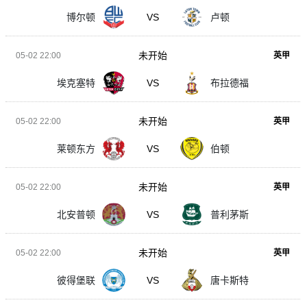
博尔顿
VS
卢顿
未开始
05-02 22:00
英甲
埃克塞特
VS
布拉德福
未开始
05-02 22:00
英甲
莱顿东方
VS
伯顿
未开始
05-02 22:00
英甲
北安普顿
VS
普利茅斯
未开始
05-02 22:00
英甲
彼得堡联
VS
唐卡斯特