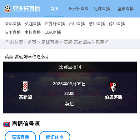
首页
亚洲杯直播
足球直播
篮球直播
NBA直播
英超直播
世界杯直播
西甲直播
意甲直播
德甲直播
法甲直播
中超直播
CBA直播
当前位置：
首页
>
足球直播
> 英超 富勒姆vs伯恩茅斯
英超 富勒姆vs伯恩茅斯
比赛直播间
2026年05月09日
22:00
富勒姆
伯恩茅斯
英超
高清直播
腾讯体育