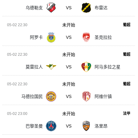
乌德勒支
VS
布雷达
未开始
05-02 22:30
葡超
阿罗卡
VS
圣克拉拉
未开始
05-02 22:30
葡超
莫雷拉人
VS
阿马多拉之星
未开始
05-02 22:30
葡超
马德拉国民
VS
阿维什镇
未开始
05-02 23:00
法甲
巴黎圣曼
VS
洛里昂