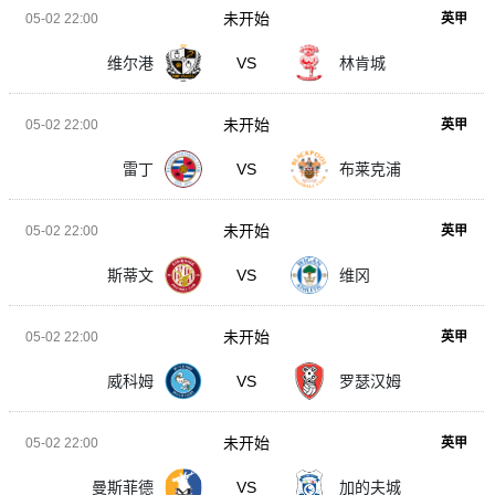
未开始
05-02 22:00
英甲
维尔港
VS
林肯城
未开始
05-02 22:00
英甲
雷丁
VS
布莱克浦
未开始
05-02 22:00
英甲
斯蒂文
VS
维冈
未开始
05-02 22:00
英甲
威科姆
VS
罗瑟汉姆
未开始
05-02 22:00
英甲
曼斯菲德
VS
加的夫城