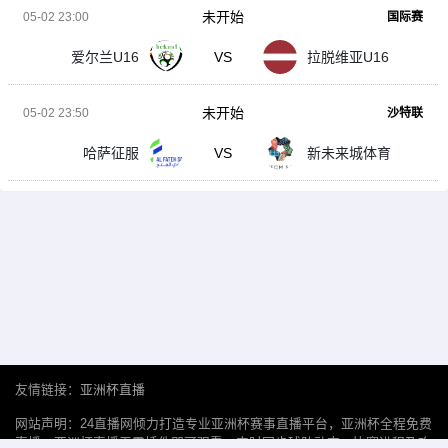
未开始
05-02 23:00
国际赛
爱尔兰U16
VS
拉脱维亚U16
未开始
05-02 23:50
沙特联
哈萨征服
VS
新未来城体育
友情链接：
亚洲杯直播
网站声明：24直播网倾力打造专业亚洲杯赛事直播平台，亚洲杯全程免费
直播，亚洲杯直播无需插件即可观看。实时同步球队动态、比赛进程及攻