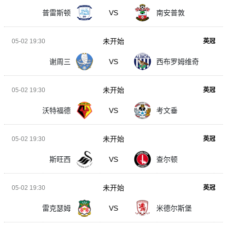
普雷斯顿
VS
南安普敦
未开始
05-02 19:30
英冠
谢周三
VS
西布罗姆维奇
未开始
05-02 19:30
英冠
沃特福德
VS
考文垂
未开始
05-02 19:30
英冠
斯旺西
VS
查尔顿
未开始
05-02 19:30
英冠
雷克瑟姆
VS
米德尔斯堡