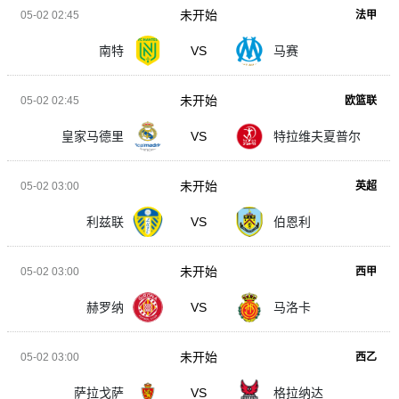
未开始
05-02 02:45
法甲
南特
VS
马赛
未开始
05-02 02:45
欧篮联
皇家马德里
VS
特拉维夫夏普尔
未开始
05-02 03:00
英超
利兹联
VS
伯恩利
未开始
05-02 03:00
西甲
赫罗纳
VS
马洛卡
未开始
05-02 03:00
西乙
萨拉戈萨
VS
格拉纳达