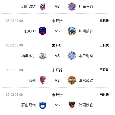
冈山绿雉
VS
广岛三箭
未开始
05-02 13:00
日职联
东京FC
VS
川崎前锋
未开始
05-02 13:00
日职联
横滨水手
VS
水户蜀葵
未开始
05-02 13:00
日职联
京都
VS
清水鼓动
未开始
05-02 13:00
韩K联
蔚山现代
VS
浦项制铁