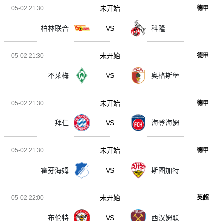
未开始
05-02 21:30
德甲
柏林联合
VS
科隆
未开始
05-02 21:30
德甲
不莱梅
VS
奥格斯堡
未开始
05-02 21:30
德甲
拜仁
VS
海登海姆
未开始
05-02 21:30
德甲
霍芬海姆
VS
斯图加特
未开始
05-02 22:00
英超
布伦特
VS
西汉姆联