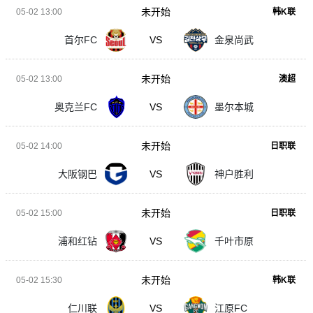
未开始
05-02 13:00
韩K联
首尔FC
VS
金泉尚武
未开始
05-02 13:00
澳超
奥克兰FC
VS
墨尔本城
未开始
05-02 14:00
日职联
大阪钢巴
VS
神户胜利
未开始
05-02 15:00
日职联
浦和红钻
VS
千叶市原
未开始
05-02 15:30
韩K联
仁川联
VS
江原FC