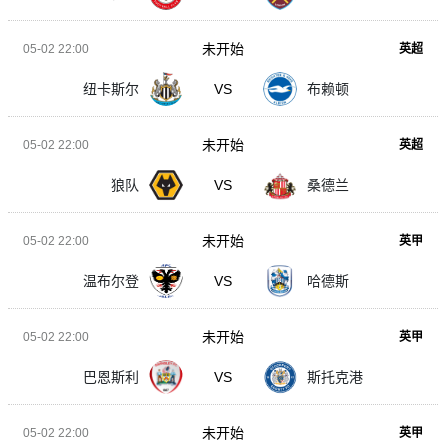
未开始
05-02 22:00
英超
纽卡斯尔
VS
布赖顿
未开始
05-02 22:00
英超
狼队
VS
桑德兰
未开始
05-02 22:00
英甲
温布尔登
VS
哈德斯
未开始
05-02 22:00
英甲
巴恩斯利
VS
斯托克港
未开始
05-02 22:00
英甲