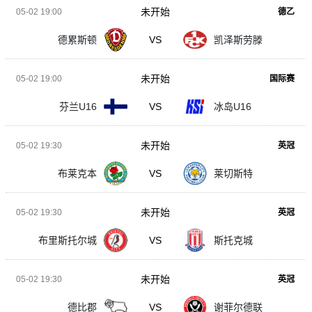
未开始
05-02 19:00
德乙
德累斯顿
VS
凯泽斯劳滕
未开始
05-02 19:00
国际赛
芬兰U16
VS
冰岛U16
未开始
05-02 19:30
英冠
布莱克本
VS
莱切斯特
未开始
05-02 19:30
英冠
布里斯托尔城
VS
斯托克城
未开始
05-02 19:30
英冠
德比郡
VS
谢菲尔德联