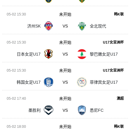
未开始
05-02 15:30
韩K联
济州SK
VS
全北现代
未开始
05-02 15:30
U17女亚洲杯
日本女足U17
VS
黎巴嫩女足U17
未开始
05-02 15:30
U17女亚洲杯
韩国女足U17
VS
菲律宾女足U17
未开始
05-02 17:40
澳超
墨胜利
VS
悉尼FC
未开始
05-02 18:00
韩K联