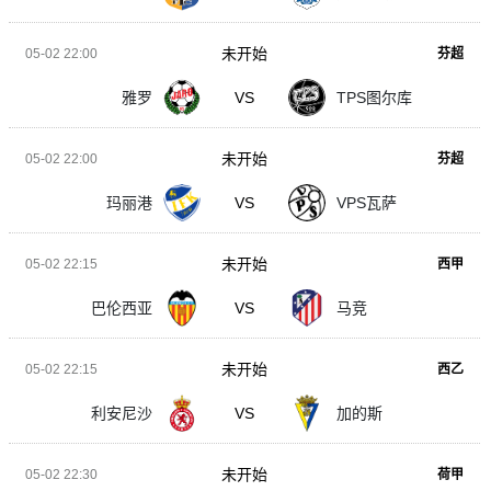
未开始
05-02 22:00
芬超
雅罗
VS
TPS图尔库
未开始
05-02 22:00
芬超
玛丽港
VS
VPS瓦萨
未开始
05-02 22:15
西甲
巴伦西亚
VS
马竞
未开始
05-02 22:15
西乙
利安尼沙
VS
加的斯
未开始
05-02 22:30
荷甲