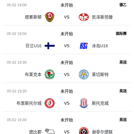
未开始
05-02 19:00
德乙
德累斯顿
VS
凯泽斯劳滕
未开始
05-02 19:00
国际赛
芬兰U16
VS
冰岛U16
未开始
05-02 19:30
英冠
布莱克本
VS
莱切斯特
未开始
05-02 19:30
英冠
布里斯托尔城
VS
斯托克城
未开始
05-02 19:30
英冠
德比郡
VS
谢菲尔德联