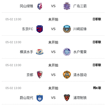
冈山绿雉
VS
广岛三箭
未开始
05-02 13:00
日职联
东京FC
VS
川崎前锋
未开始
05-02 13:00
日职联
横滨水手
VS
水户蜀葵
未开始
05-02 13:00
日职联
京都
VS
清水鼓动
未开始
05-02 13:00
韩K联
蔚山现代
VS
浦项制铁