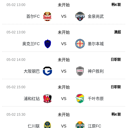
未开始
05-02 13:00
韩K联
首尔FC
VS
金泉尚武
未开始
05-02 13:00
澳超
奥克兰FC
VS
墨尔本城
未开始
05-02 14:00
日职联
大阪钢巴
VS
神户胜利
未开始
05-02 15:00
日职联
浦和红钻
VS
千叶市原
未开始
05-02 15:30
韩K联
仁川联
VS
江原FC