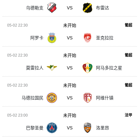
乌德勒支
VS
布雷达
未开始
05-02 22:30
葡超
阿罗卡
VS
圣克拉拉
未开始
05-02 22:30
葡超
莫雷拉人
VS
阿马多拉之星
未开始
05-02 22:30
葡超
马德拉国民
VS
阿维什镇
未开始
05-02 23:00
法甲
巴黎圣曼
VS
洛里昂