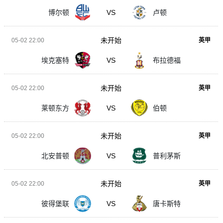
博尔顿
VS
卢顿
未开始
05-02 22:00
英甲
埃克塞特
VS
布拉德福
未开始
05-02 22:00
英甲
莱顿东方
VS
伯顿
未开始
05-02 22:00
英甲
北安普顿
VS
普利茅斯
未开始
05-02 22:00
英甲
彼得堡联
VS
唐卡斯特