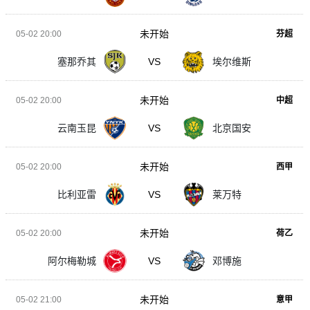
未开始
05-02 20:00
芬超
塞那乔其
VS
埃尔维斯
未开始
05-02 20:00
中超
云南玉昆
VS
北京国安
未开始
05-02 20:00
西甲
比利亚雷
VS
莱万特
未开始
05-02 20:00
荷乙
阿尔梅勒城
VS
邓博施
未开始
05-02 21:00
意甲