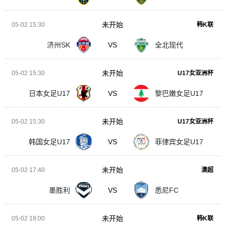
未开始
05-02 15:30
韩K联
济州SK
VS
全北现代
未开始
05-02 15:30
U17女亚洲杯
日本女足U17
VS
黎巴嫩女足U17
未开始
05-02 15:30
U17女亚洲杯
韩国女足U17
VS
菲律宾女足U17
未开始
05-02 17:40
澳超
墨胜利
VS
悉尼FC
未开始
05-02 18:00
韩K联