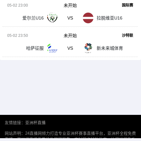
未开始
05-02 23:00
国际赛
爱尔兰U16
VS
拉脱维亚U16
未开始
05-02 23:50
沙特联
哈萨征服
VS
新未来城体育
友情链接：
亚洲杯直播
网站声明：24直播网倾力打造专业亚洲杯赛事直播平台，亚洲杯全程免费
直播，亚洲杯直播无需插件即可观看。实时同步球队动态、比赛进程及攻