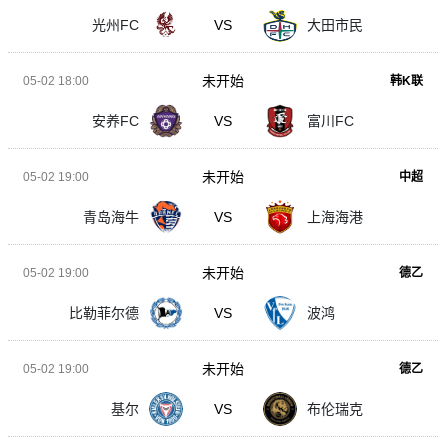
光州FC
VS
大田市民
未开始
05-02 18:00
韩K联
安养FC
VS
富川FC
未开始
05-02 19:00
中超
青岛海牛
VS
上海海港
未开始
05-02 19:00
德乙
比勒菲尔德
VS
波鸿
未开始
05-02 19:00
德乙
基尔
VS
布伦瑞克