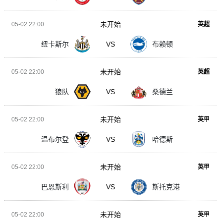
未开始
05-02 22:00
英超
纽卡斯尔
VS
布赖顿
未开始
05-02 22:00
英超
狼队
VS
桑德兰
未开始
05-02 22:00
英甲
温布尔登
VS
哈德斯
未开始
05-02 22:00
英甲
巴恩斯利
VS
斯托克港
未开始
05-02 22:00
英甲