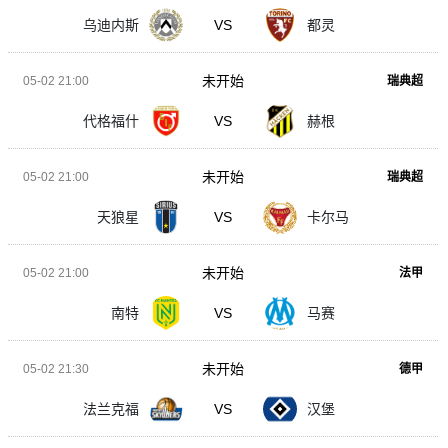
乌迪内斯
VS
都灵
未开始
05-02 21:00
瑞典超
代格福什
VS
赫根
未开始
05-02 21:00
瑞典超
天狼星
VS
卡尔马
未开始
05-02 21:00
法甲
南特
VS
马赛
未开始
05-02 21:30
德甲
法兰克福
VS
汉堡