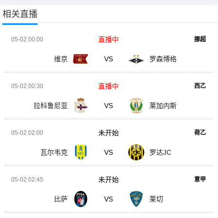
相关直播
直播中
05-02 00:00
挪超
维京
VS
罗森博格
直播中
05-02 00:30
西乙
拉科鲁尼亚
VS
莱加内斯
未开始
05-02 02:00
荷乙
瓦尔韦克
VS
罗达JC
未开始
05-02 02:45
意甲
比萨
VS
莱切