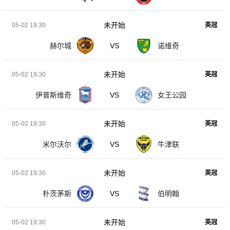
未开始
05-02 19:30
英冠
赫尔城
VS
诺维奇
未开始
05-02 19:30
英冠
伊普斯维奇
VS
女王公园
未开始
05-02 19:30
英冠
米尔沃尔
VS
牛津联
未开始
05-02 19:30
英冠
朴茨茅斯
VS
伯明翰
未开始
05-02 19:30
英冠