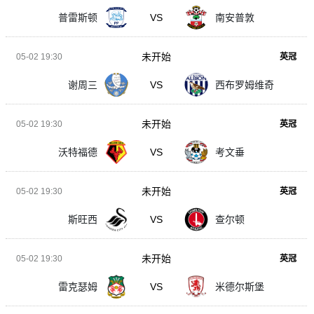
普雷斯顿
VS
南安普敦
未开始
05-02 19:30
英冠
谢周三
VS
西布罗姆维奇
未开始
05-02 19:30
英冠
沃特福德
VS
考文垂
未开始
05-02 19:30
英冠
斯旺西
VS
查尔顿
未开始
05-02 19:30
英冠
雷克瑟姆
VS
米德尔斯堡