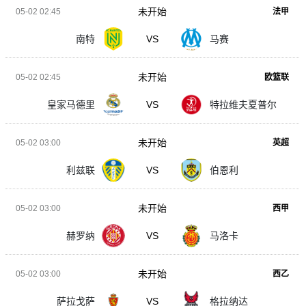
未开始
05-02 02:45
法甲
南特
VS
马赛
未开始
05-02 02:45
欧篮联
皇家马德里
VS
特拉维夫夏普尔
未开始
05-02 03:00
英超
利兹联
VS
伯恩利
未开始
05-02 03:00
西甲
赫罗纳
VS
马洛卡
未开始
05-02 03:00
西乙
萨拉戈萨
VS
格拉纳达