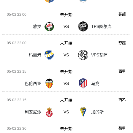
未开始
05-02 22:00
芬超
雅罗
VS
TPS图尔库
未开始
05-02 22:00
芬超
玛丽港
VS
VPS瓦萨
未开始
05-02 22:15
西甲
巴伦西亚
VS
马竞
未开始
05-02 22:15
西乙
利安尼沙
VS
加的斯
未开始
05-02 22:30
荷甲