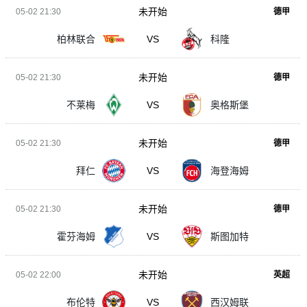
未开始
05-02 21:30
德甲
柏林联合
VS
科隆
未开始
05-02 21:30
德甲
不莱梅
VS
奥格斯堡
未开始
05-02 21:30
德甲
拜仁
VS
海登海姆
未开始
05-02 21:30
德甲
霍芬海姆
VS
斯图加特
未开始
05-02 22:00
英超
布伦特
VS
西汉姆联