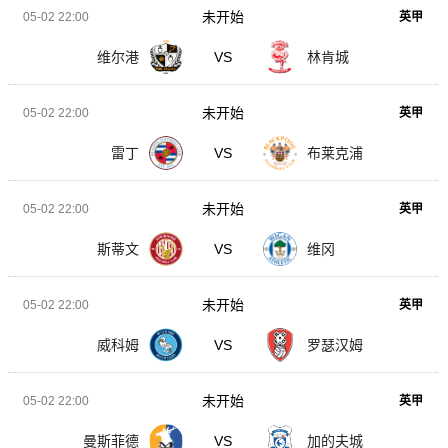
未开始
05-02 22:00
英甲
维尔港
VS
林肯城
未开始
05-02 22:00
英甲
雷丁
VS
布莱克浦
未开始
05-02 22:00
英甲
斯蒂文
VS
维冈
未开始
05-02 22:00
英甲
威科姆
VS
罗瑟汉姆
未开始
05-02 22:00
英甲
曼斯菲德
VS
加的夫城