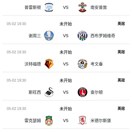
普雷斯顿
VS
南安普敦
未开始
05-02 19:30
英冠
谢周三
VS
西布罗姆维奇
未开始
05-02 19:30
英冠
沃特福德
VS
考文垂
未开始
05-02 19:30
英冠
斯旺西
VS
查尔顿
未开始
05-02 19:30
英冠
雷克瑟姆
VS
米德尔斯堡