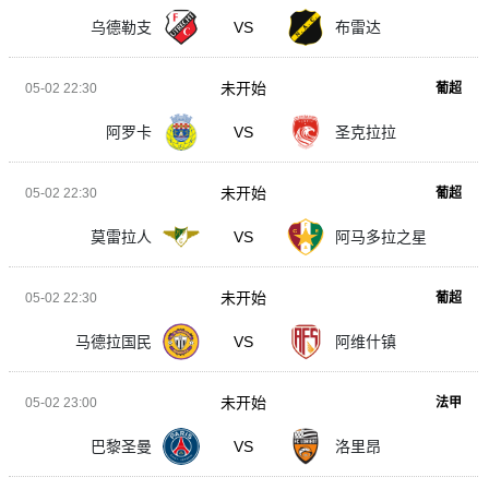
乌德勒支
VS
布雷达
未开始
05-02 22:30
葡超
阿罗卡
VS
圣克拉拉
未开始
05-02 22:30
葡超
莫雷拉人
VS
阿马多拉之星
未开始
05-02 22:30
葡超
马德拉国民
VS
阿维什镇
未开始
05-02 23:00
法甲
巴黎圣曼
VS
洛里昂