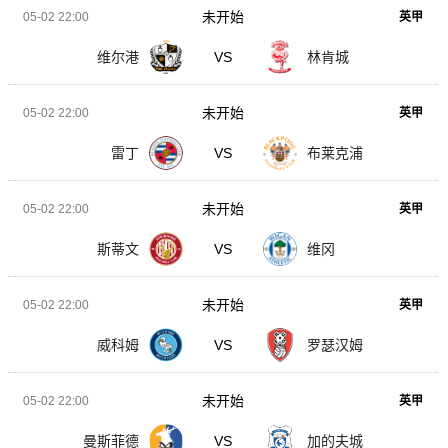
未开始
05-02 22:00
英甲
维尔港
VS
林肯城
未开始
05-02 22:00
英甲
雷丁
VS
布莱克浦
未开始
05-02 22:00
英甲
斯蒂文
VS
维冈
未开始
05-02 22:00
英甲
威科姆
VS
罗瑟汉姆
未开始
05-02 22:00
英甲
曼斯菲德
VS
加的夫城