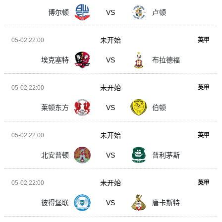
博尔顿
VS
卢顿
未开始
05-02 22:00
英甲
埃克塞特
VS
布拉德福
未开始
05-02 22:00
英甲
莱顿东方
VS
伯顿
未开始
05-02 22:00
英甲
北安普顿
VS
普利茅斯
未开始
05-02 22:00
英甲
彼得堡联
VS
唐卡斯特