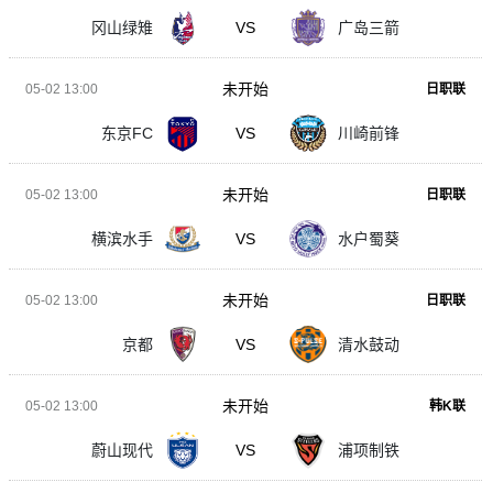
冈山绿雉
VS
广岛三箭
未开始
05-02 13:00
日职联
东京FC
VS
川崎前锋
未开始
05-02 13:00
日职联
横滨水手
VS
水户蜀葵
未开始
05-02 13:00
日职联
京都
VS
清水鼓动
未开始
05-02 13:00
韩K联
蔚山现代
VS
浦项制铁