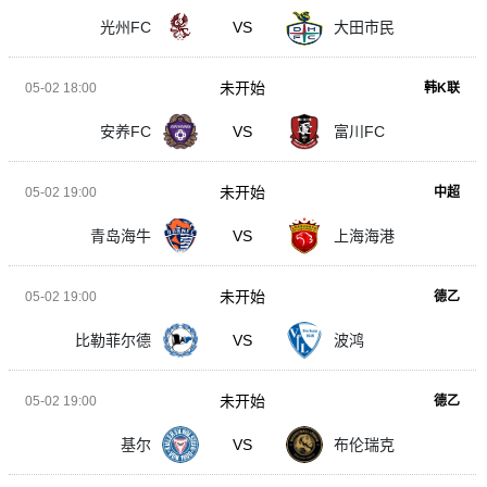
光州FC
VS
大田市民
未开始
05-02 18:00
韩K联
安养FC
VS
富川FC
未开始
05-02 19:00
中超
青岛海牛
VS
上海海港
未开始
05-02 19:00
德乙
比勒菲尔德
VS
波鸿
未开始
05-02 19:00
德乙
基尔
VS
布伦瑞克