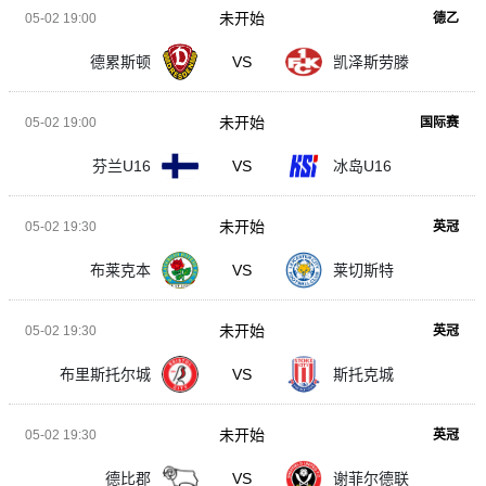
未开始
05-02 19:00
德乙
德累斯顿
VS
凯泽斯劳滕
未开始
05-02 19:00
国际赛
芬兰U16
VS
冰岛U16
未开始
05-02 19:30
英冠
布莱克本
VS
莱切斯特
未开始
05-02 19:30
英冠
布里斯托尔城
VS
斯托克城
未开始
05-02 19:30
英冠
德比郡
VS
谢菲尔德联