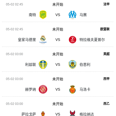
未开始
05-02 02:45
法甲
南特
VS
马赛
未开始
05-02 02:45
欧篮联
皇家马德里
VS
特拉维夫夏普尔
未开始
05-02 03:00
英超
利兹联
VS
伯恩利
未开始
05-02 03:00
西甲
赫罗纳
VS
马洛卡
未开始
05-02 03:00
西乙
萨拉戈萨
VS
格拉纳达