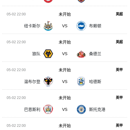
未开始
05-02 22:00
英超
纽卡斯尔
VS
布赖顿
未开始
05-02 22:00
英超
狼队
VS
桑德兰
未开始
05-02 22:00
英甲
温布尔登
VS
哈德斯
未开始
05-02 22:00
英甲
巴恩斯利
VS
斯托克港
未开始
05-02 22:00
英甲