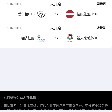
未开始
05-02 23:00
国际赛
爱尔兰U16
VS
拉脱维亚U16
未开始
05-02 23:50
沙特联
哈萨征服
VS
新未来城体育
友情链接：
亚洲杯直播
网站声明：24直播网倾力打造专业亚洲杯赛事直播平台，亚洲杯全程免费
直播，亚洲杯直播无需插件即可观看。实时同步球队动态、比赛进程及攻