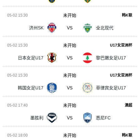
未开始
05-02 15:30
韩K联
济州SK
VS
全北现代
未开始
05-02 15:30
U17女亚洲杯
日本女足U17
VS
黎巴嫩女足U17
未开始
05-02 15:30
U17女亚洲杯
韩国女足U17
VS
菲律宾女足U17
未开始
05-02 17:40
澳超
墨胜利
VS
悉尼FC
未开始
05-02 18:00
韩K联