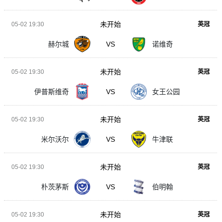
未开始
05-02 19:30
英冠
赫尔城
VS
诺维奇
未开始
05-02 19:30
英冠
伊普斯维奇
VS
女王公园
未开始
05-02 19:30
英冠
米尔沃尔
VS
牛津联
未开始
05-02 19:30
英冠
朴茨茅斯
VS
伯明翰
未开始
05-02 19:30
英冠