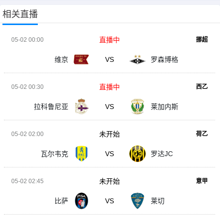
相关直播
直播中
05-02 00:00
挪超
维京
VS
罗森博格
直播中
05-02 00:30
西乙
拉科鲁尼亚
VS
莱加内斯
未开始
05-02 02:00
荷乙
瓦尔韦克
VS
罗达JC
未开始
05-02 02:45
意甲
比萨
VS
莱切