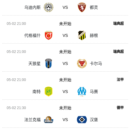
乌迪内斯
VS
都灵
未开始
05-02 21:00
瑞典超
代格福什
VS
赫根
未开始
05-02 21:00
瑞典超
天狼星
VS
卡尔马
未开始
05-02 21:00
法甲
南特
VS
马赛
未开始
05-02 21:30
德甲
法兰克福
VS
汉堡