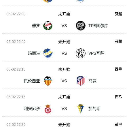
未开始
05-02 22:00
芬超
雅罗
VS
TPS图尔库
未开始
05-02 22:00
芬超
玛丽港
VS
VPS瓦萨
未开始
05-02 22:15
西甲
巴伦西亚
VS
马竞
未开始
05-02 22:15
西乙
利安尼沙
VS
加的斯
未开始
05-02 22:30
荷甲