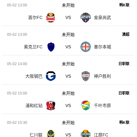
未开始
05-02 13:00
韩K联
首尔FC
VS
金泉尚武
未开始
05-02 13:00
澳超
奥克兰FC
VS
墨尔本城
未开始
05-02 14:00
日职联
大阪钢巴
VS
神户胜利
未开始
05-02 15:00
日职联
浦和红钻
VS
千叶市原
未开始
05-02 15:30
韩K联
仁川联
VS
江原FC