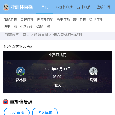
首页
亚洲杯直播
足球直播
篮球直播
NBA直播
英超直播
世界杯直播
西甲直播
意甲直播
德甲直播
法甲直播
中超直播
CBA直播
当前位置：
首页
>
篮球直播
> NBA 森林狼vs马刺
NBA 森林狼vs马刺
比赛直播间
2026年05月09日
09:00
森林狼
马刺
NBA
高清直播
腾讯体育