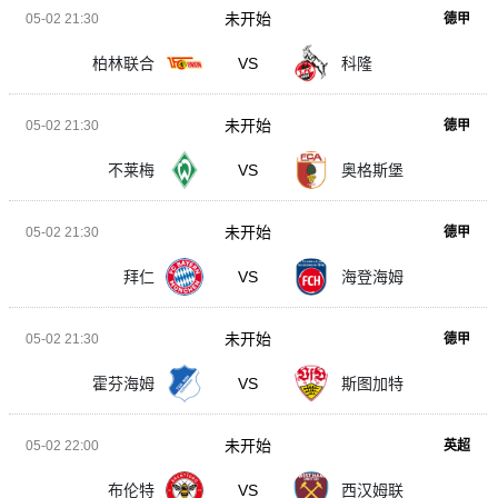
未开始
05-02 21:30
德甲
柏林联合
VS
科隆
未开始
05-02 21:30
德甲
不莱梅
VS
奥格斯堡
未开始
05-02 21:30
德甲
拜仁
VS
海登海姆
未开始
05-02 21:30
德甲
霍芬海姆
VS
斯图加特
未开始
05-02 22:00
英超
布伦特
VS
西汉姆联