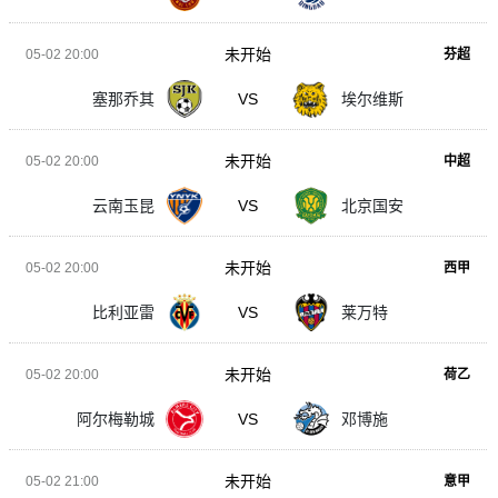
未开始
05-02 20:00
芬超
塞那乔其
VS
埃尔维斯
未开始
05-02 20:00
中超
云南玉昆
VS
北京国安
未开始
05-02 20:00
西甲
比利亚雷
VS
莱万特
未开始
05-02 20:00
荷乙
阿尔梅勒城
VS
邓博施
未开始
05-02 21:00
意甲