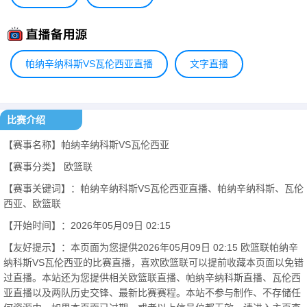
帕纳辛纳科斯VS瓦伦西亚直播
文字直播
比赛介绍
【赛事名称】帕纳辛纳科斯VS瓦伦西亚
【赛事分类】
欧篮联
【赛事关键词】：帕纳辛纳科斯VS瓦伦西亚直播、帕纳辛纳科斯、瓦伦
西亚、欧篮联
【开始时间】：2026年05月09日 02:15
【友好提示】：本页面为您提供2026年05月09日 02:15 欧篮联帕纳辛
纳科斯VS瓦伦西亚的比赛直播，喜欢欧篮联可以提前收藏本页面以免错
过直播。本站还为您提供相关欧篮联直播、帕纳辛纳科斯直播、瓦伦西
亚直播以及两队历史交锋、最新比赛赛程。本站不参与制作、不存储任