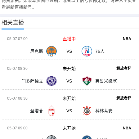
何资源由。如果本页面已过期，或者以上信号位都无效，请进入主页查
看最新直播新号。
相关直播
直播中
05-07 07:00
NBA
尼克斯
VS
76人
未开始
05-07 08:30
解放者杯
门多萨独立
VS
弗鲁米嫩塞
未开始
05-07 08:30
解放者杯
圣塔菲
VS
科林蒂安
未开始
05-07 09:00
NBA