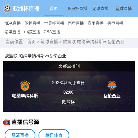
首页
亚洲杯直播
足球直播
篮球直播
NBA直播
英超直播
世界杯直播
西甲直播
意甲直播
德甲直播
法甲直播
中超直播
CBA直播
当前位置：
首页
>
篮球直播
> 欧篮联 帕纳辛纳科斯vs瓦伦西亚
欧篮联 帕纳辛纳科斯vs瓦伦西亚
比赛直播间
2026年05月09日
02:00
帕纳辛纳科斯
瓦伦西亚
欧篮联
高清直播
腾讯体育